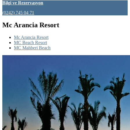
Bilgi ve Rezervasyon
(0242) 745 04 71
Mc Arancia Resort
Mc Arancia Resort
MC Beach Resort
MC Mahberi Beach