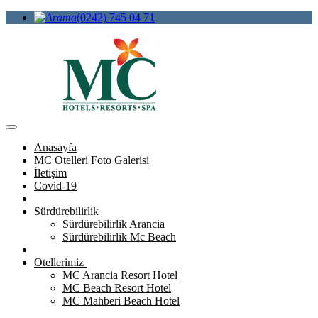
(0242) 745 04 71
Anasayfa
MC Otelleri Foto Galerisi
İletişim
Covid-19
Sürdürebilirlik
Sürdürebilirlik Arancia
Sürdürebilirlik Mc Beach
Otellerimiz
MC Arancia Resort Hotel
MC Beach Resort Hotel
MC Mahberi Beach Hotel