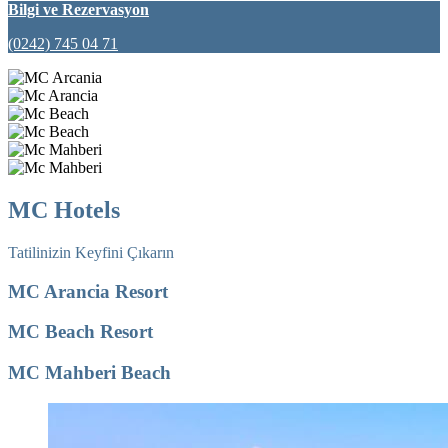
Bilgi ve Rezervasyon
(0242) 745 04 71
MC Hotels
Tatilinizin Keyfini Çıkarın
MC Arancia Resort
MC Beach Resort
MC Mahberi Beach