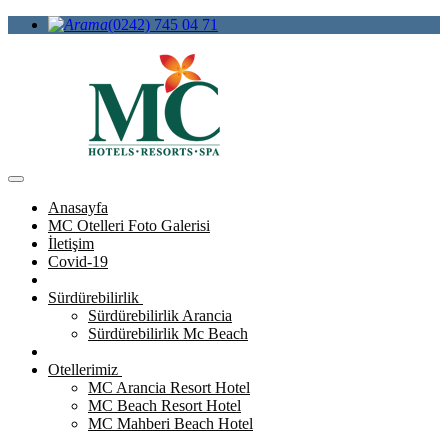
(0242) 745 04 71
Anasayfa
MC Otelleri Foto Galerisi
İletişim
Covid-19
Sürdürebilirlik
Sürdürebilirlik Arancia
Sürdürebilirlik Mc Beach
Otellerimiz
MC Arancia Resort Hotel
MC Beach Resort Hotel
MC Mahberi Beach Hotel