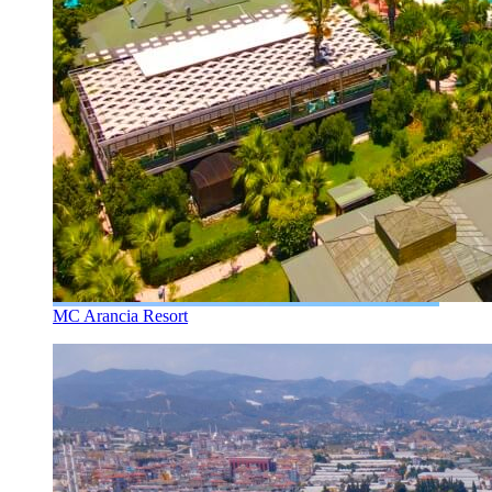
MC Arancia Resort