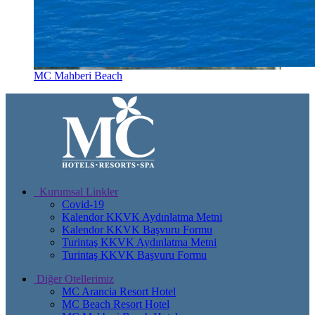
MC Mahberi Beach
Kurumsal Linkler
Covid-19
Kalendor KKVK Aydınlatma Metni
Kalendor KKVK Başvuru Formu
Turintaş KKVK Aydınlatma Metni
Turintaş KKVK Başvuru Formu
Diğer Otellerimiz
MC Arancia Resort Hotel
MC Beach Resort Hotel