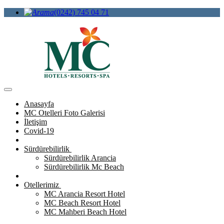
(0242) 745 04 71
Anasayfa
MC Otelleri Foto Galerisi
İletişim
Covid-19
Sürdürebilirlik
Sürdürebilirlik Arancia
Sürdürebilirlik Mc Beach
Otellerimiz
MC Arancia Resort Hotel
MC Beach Resort Hotel
MC Mahberi Beach Hotel