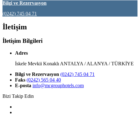
Bilgi ve Rezervasyon
(0242) 745 04 71
İletişim
İletişim Bilgileri
Adres
İskele Mevkii Konaklı ANTALYA / ALANYA / TÜRKİYE
Bilgi ve Rezervasyon
(0242) 745 04 71
Faks
(0242) 565 04 40
E-posta
info@mcgrouphotels.com
Bizi Takip Edin