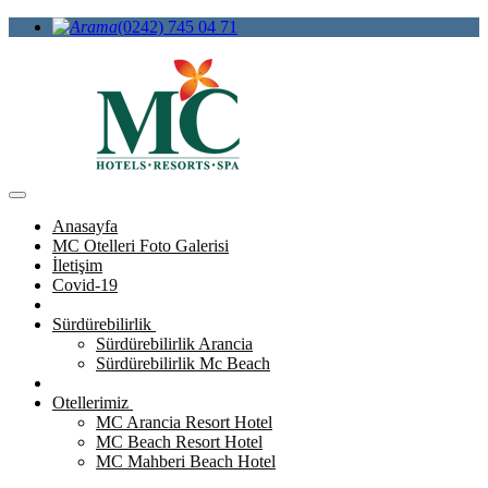
(0242) 745 04 71
Anasayfa
MC Otelleri Foto Galerisi
İletişim
Covid-19
Sürdürebilirlik
Sürdürebilirlik Arancia
Sürdürebilirlik Mc Beach
Otellerimiz
MC Arancia Resort Hotel
MC Beach Resort Hotel
MC Mahberi Beach Hotel