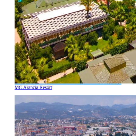
MC Arancia Resort