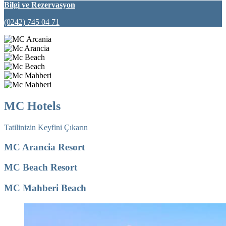
Bilgi ve Rezervasyon
(0242) 745 04 71
MC Hotels
Tatilinizin Keyfini Çıkarın
MC Arancia Resort
MC Beach Resort
MC Mahberi Beach