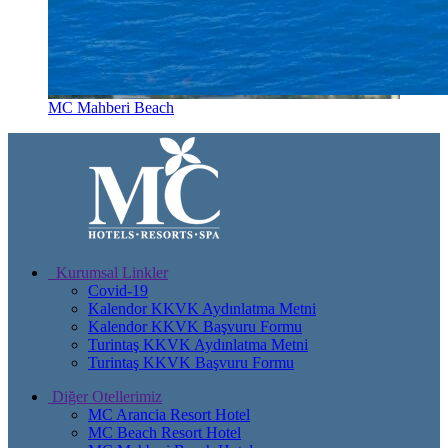
MC Mahberi Beach
Kurumsal Linkler
Covid-19
Kalendor KKVK Aydınlatma Metni
Kalendor KKVK Başvuru Formu
Turintaş KKVK Aydınlatma Metni
Turintaş KKVK Başvuru Formu
Diğer Otellerimiz
MC Arancia Resort Hotel
MC Beach Resort Hotel